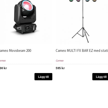
ameo Movobeam 200
Cameo MULTI FX BAR EZ med stati
ameo
Cameo
00 kr
595 kr
Lägg till
Lägg till