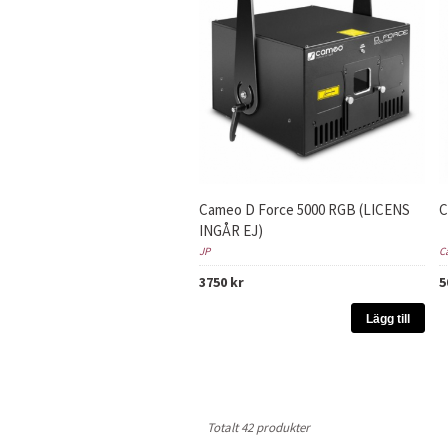
Cameo D Force 5000 RGB (LICENS
C
INGÅR EJ)
JP
C
3750 kr
5
Lägg till
Totalt 42 produkter