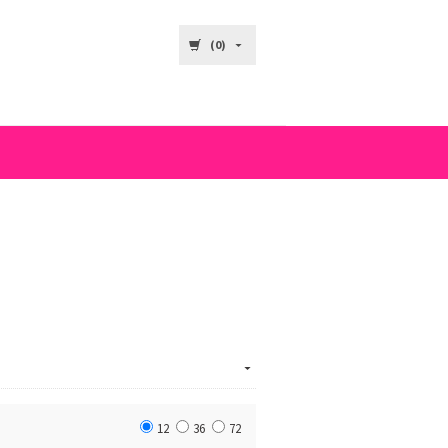
(0)
12
36
72