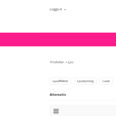
Logga in
Produkter
»
Ljus
Ljuseffekter
Ljusstyrning
Laser
Alternativ