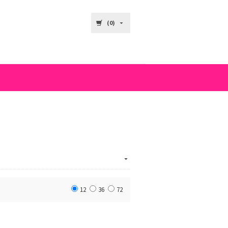
(0)
12
36
72