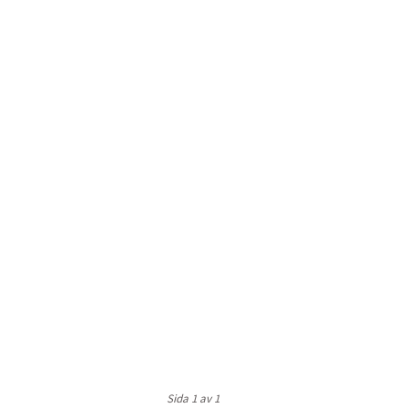
Sida 1 av 1