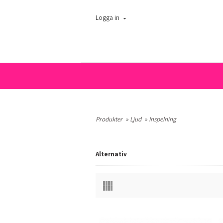
Logga in
Produkter
»
Ljud
»
Inspelning
Alternativ