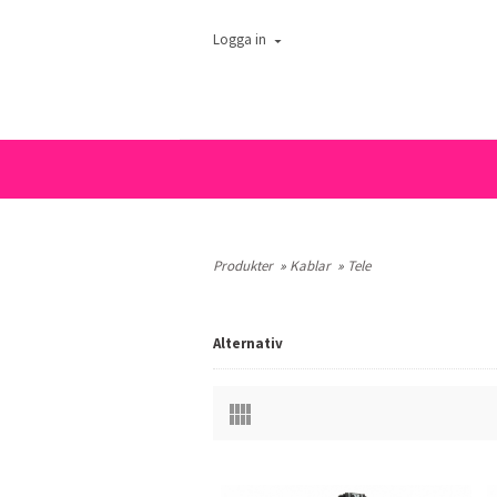
Logga in
Produkter
»
Kablar
»
Tele
Alternativ