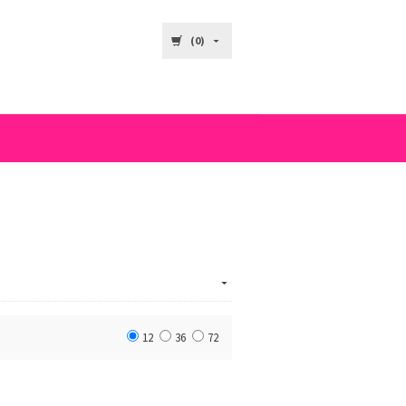
(0)
12
36
72