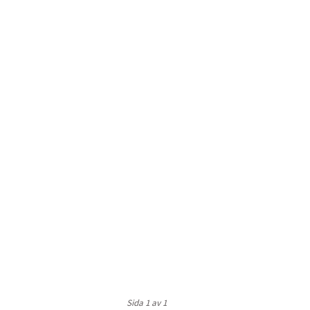
Sida 1 av 1