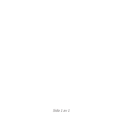
Sida 1 av 1