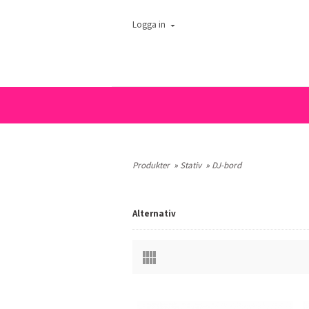
Logga in
Produkter
»
Stativ
»
DJ-bord
Alternativ