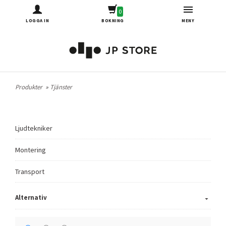
0
LOGGA IN
BOKNING
MENY
Produkter
»
Tjänster
Ljudtekniker
Montering
Transport
Alternativ