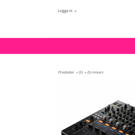
Logga in
Produkter
»
DJ
»
DJ-mixers