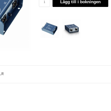
Lägg till i bokningen
XLR