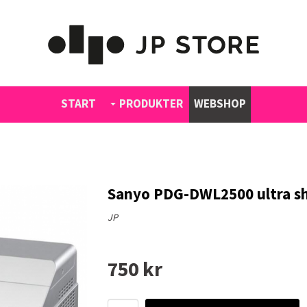
START
PRODUKTER
WEBSHOP
Sanyo PDG-DWL2500 ultra sh
JP
750 kr