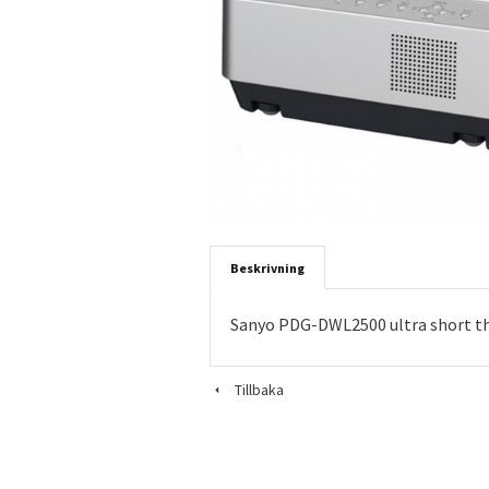
Beskrivning
Sanyo PDG-DWL2500 ultra short th
Tillbaka