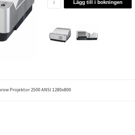
Lägg till i bokningen
row Projektor 2500 ANSI 1280x800