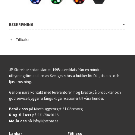
BESKRIVNING
Tillbaka
JP Store har sedan starten 1995 utvecklats från en mindre
uthyrningsfirma till en av Sveriges största butiker för DJ-, studio- och
ljusutrustning.
Genom nära kontakt med leverantörer, hög kvalité på produkter och
god service bygger vi långsiktiga relationer till våra kunder.
Besök oss
på Masthuggstorget 5 i Göteborg
Ring till oss
på 031-704 90 15
Mejla oss
på
info@jpstore.se
Länkar
Följ oss